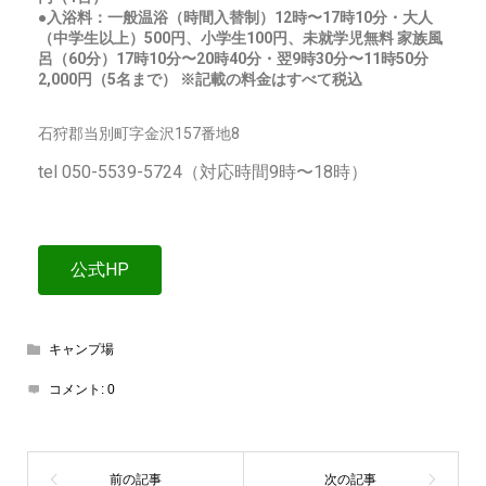
●入浴料：一般温浴（時間入替制）12時〜17時10分・大人
（中学生以上）500円、小学生100円、未就学児無料 家族風
呂（60分）17時10分〜20時40分・翌9時30分〜11時50分
2,000円（5名まで） ※記載の料金はすべて税込
石狩郡当別町字金沢157番地8
tel 050-5539-5724（対応時間9時〜18時）
公式HP
キャンプ場
コメント:
0