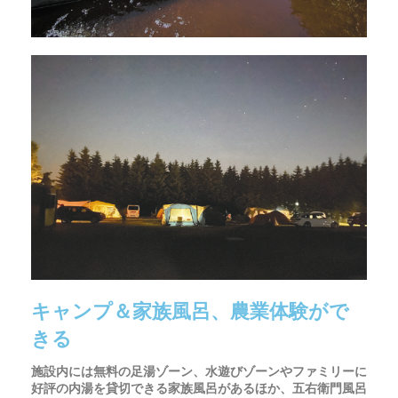
キャンプ＆家族風呂、農業体験がで
きる
施設内には無料の足湯ゾーン、水遊びゾーンやファミリーに
好評の内湯を貸切できる家族風呂があるほか、五右衛門風呂