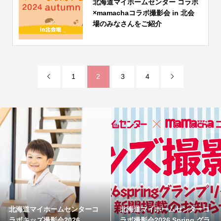
北海道マイホームセンター コラボ
×mamachaコラボ撮影会 in 北会
場のみなさんをご紹介
1
2
3
4


北海道マイホームセンターコ
北海道マイホームセンターコ
ラボキッズ撮影会2026
ラボ撮影会2026 Spring グラ