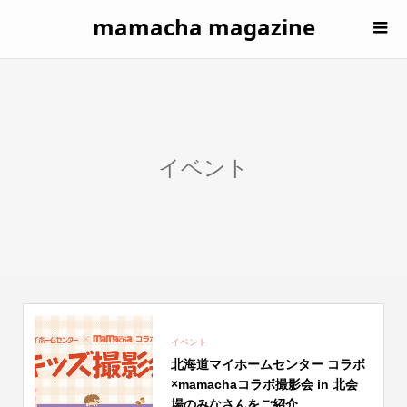
mamacha magazine
イベント
イベント
北海道マイホームセンター コラボ
×mamachaコラボ撮影会 in 北会
場のみなさんをご紹介