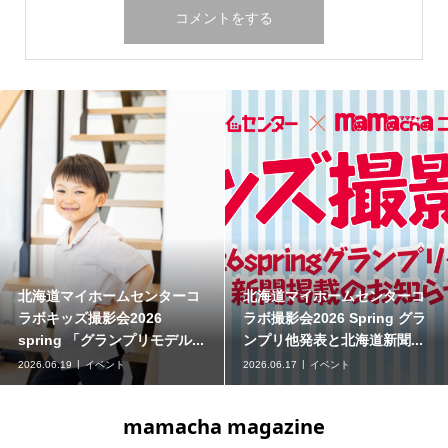
北海道マイホームセンターコ
北海道マイホームセンターコ
ラボキッズ撮影会2026
ラボ撮影会2026 Spring グラ
spring 「グランプリモデル...
ンプリ他発表と北海道新聞...
2026.06.19
イベント
2026.06.17
イベント
mamacha magazine