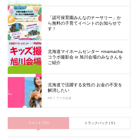
「認可保育園みんなのナーサリー」か
ら無料の子育てイベントのお知らせで
す！
北海道マイホームセンター ×mamacha
コラボ撮影会 in 旭川会場のみなさんを
ご紹介
北海道で活躍する女性の お金の不安を
解消したい
PR
アクサ生命
コメント ( 0 )
トラックバック ( 0 )