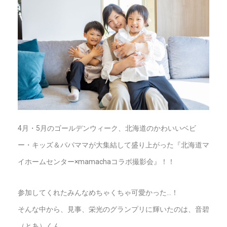
4月・5月のゴールデンウィーク、北海道のかわいいベビ
ー・キッズ＆パパママが大集結して盛り上がった『北海道マ
イホームセンター×mamachaコラボ撮影会』！！
参加してくれたみんなめちゃくちゃ可愛かった…！
そんな中から、見事、栄光のグランプリに輝いたのは、音碧
（とあ）くん。