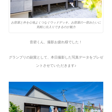
お部屋と外を心地よくつなぐウッドデッキ。お部屋の一部みたいに
気軽に出入りできるのが魅力
音碧くん、撮影お疲れ様でした！
グランプリの副賞として、本日撮影した写真データをプレゼ
ントさせていただきます♪