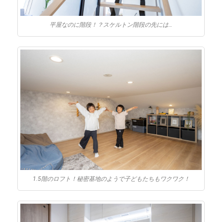
平屋なのに階段！？スケルトン階段の先には…
1.5階のロフト！秘密基地のようで子どもたちもワクワク！