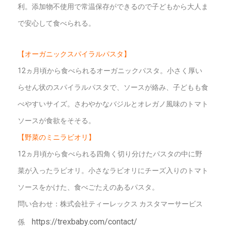
利。添加物不使用で常温保存ができるので子どもから大人ま
で安心して食べられる。
【オーガニックスパイラルパスタ】
12ヵ月頃から食べられるオーガニックパスタ。小さく厚い
らせん状のスパイラルパスタで、ソースが絡み、子どもも食
べやすいサイズ。さわやかなバジルとオレガノ風味のトマト
ソースが食欲をそそる。
【野菜のミニラビオリ】
12ヵ月頃から食べられる四角く切り分けたパスタの中に野
菜が入ったラビオリ。小さなラビオリにチーズ入りのトマト
ソースをかけた、食べごたえのあるパスタ。
問い合わせ：株式会社ティーレックス カスタマーサービス
https://trexbaby.com/contact/
係