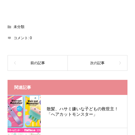
未分類
コメント:
0
関連記事
散髪、ハサミ嫌いな子どもの救世主！
「へアカットモンスター」