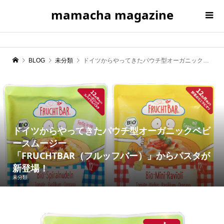
mamacha magazine
BLOG
未分類
ドイツからやってきたパウチ型オーガニックベビースムージー「FRUCHTBAR（フルッフバー）」からパスタが新登場！
ドイツからやってきたパウチ型オーガニックベビ
ースムージー
「FRUCHTBAR（フルッフバー）」からパスタが
新登場！
未分類